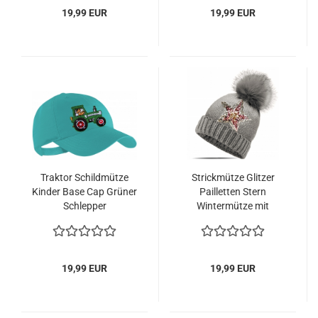
19,99 EUR
19,99 EUR
Traktor Schildmütze
Strickmütze Glitzer
Kinder Base Cap Grüner
Pailletten Stern
Schlepper
Wintermütze mit
Teddyfutter und
Fellbommel
19,99 EUR
19,99 EUR