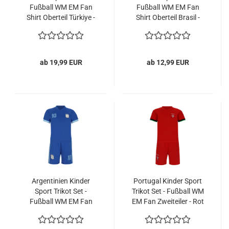
Fußball WM EM Fan
Fußball WM EM Fan
Shirt Oberteil Türkiye -
Shirt Oberteil Brasil -
Rot
Gelb
ab 19,99 EUR
ab 12,99 EUR
Argentinien Kinder
Portugal Kinder Sport
Sport Trikot Set -
Trikot Set - Fußball WM
Fußball WM EM Fan
EM Fan Zweiteiler - Rot
Zweiteiler Argentina
Auswärts - Blau