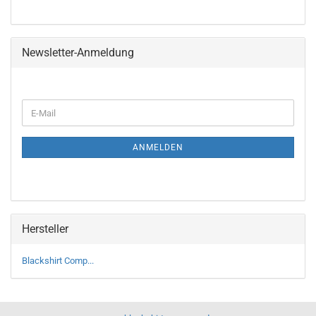
Newsletter-Anmeldung
WEITER
E-
ZUR
Mail
NEWSLETTER-
ANMELDUNG
ANMELDEN
Hersteller
Blackshirt Comp...