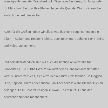
Wendepailletten oder Transferdruck, Tiger oder Einhörner, für Jungs oder
für Mädchen: Sie bzw. Ihre Kleinen haben die Qual der Wahl.
Klicken Sie
einfach hier auf diesen Text!
Auch für die Großen haben wir alles, was das Herz begehrt. Finden Sie
Biker-, Trucker- und Rocker-T-Shirts
, auch
mit Nieten
, schöne
Tier-T-Shirts
und vieles, vieles mehr...
Und selbstverständlich sind wir auch die richtige Anlaufstelle für
Fußballfans. Die Fußball-WM 2026 wirft bereits langsam ihre Schatten
voraus und es wird Zeit, sich einzudecken bzw. einzukleiden. Ob Flaggen,
Hüte, Kappen, Trikots oder andere Fan-Accesoires:
Wenn Sie hier klicken,
gelangen Sie zu unserer riesigen Auswahl - nicht nur für Fans der
deutschen Nationalmannschaft!