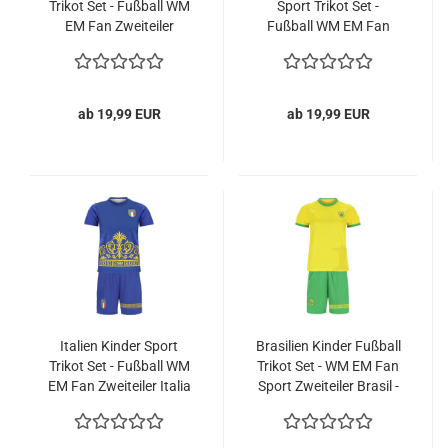
Trikot Set - Fußball WM
Sport Trikot Set -
EM Fan Zweiteiler
Fußball WM EM Fan
España - Rot
Zweiteiler - Weiß
Schwarz
ab 19,99 EUR
ab 19,99 EUR
Italien Kinder Sport
Brasilien Kinder Fußball
Trikot Set - Fußball WM
Trikot Set - WM EM Fan
EM Fan Zweiteiler Italia
Sport Zweiteiler Brasil -
- Blau
Gelb Grün