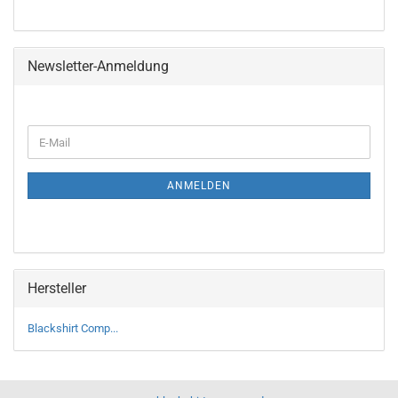
Newsletter-Anmeldung
WEITER
E-
ZUR
Mail
NEWSLETTER-
ANMELDUNG
ANMELDEN
Hersteller
Blackshirt Comp...