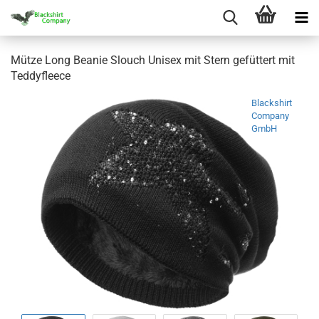
Mütze Long Beanie Slouch Unisex mit Stern gefüttert mit
Teddyfleece
Blackshirt
Company
GmbH