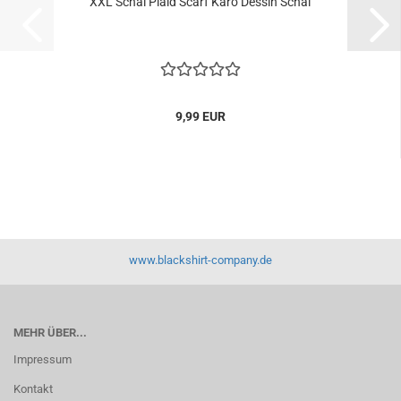
XXL Schal Plaid Scarf Karo Dessin Schal
9,99 EUR
www.blackshirt-company.de
MEHR ÜBER...
Impressum
Kontakt