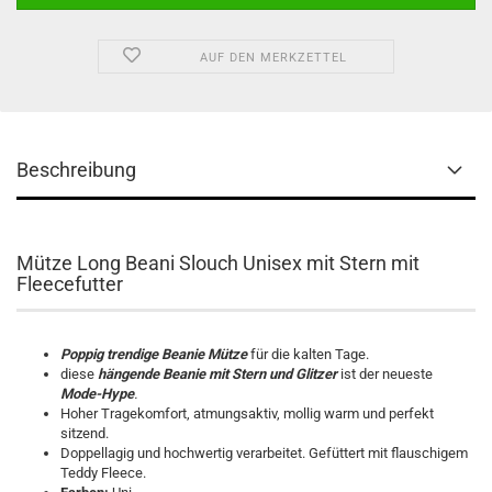
AUF DEN MERKZETTEL
Beschreibung
Mütze Long Beani Slouch Unisex mit Stern mit
Fleecefutter
Poppig trendige Beanie Mütze
für die kalten Tage.
diese
hängende Beanie
mit Stern und Glitzer
ist der neueste
Mode-Hype
.
Hoher Tragekomfort, atmungsaktiv, mollig warm und perfekt
sitzend.
Doppellagig und hochwertig verarbeitet. Gefüttert mit flauschigem
Teddy Fleece.