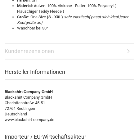
Farben:
Uni
Material:
Außen: 100% Viskose - Futter: 100% Polyacryl (
Flauschiger Teddy Fleece )
Größe:
One Size
(S - XXL)
sehr elastisch( passt sich ideal jeder
Kopfgröße an)
Waschbar bei 30°
Kundenrezensionen
Hersteller Informationen
Blackshirt Company GmbH
Blackshirt Company GmbH
Charlottenstraße 45-51
72764 Reutlingen
Deutschland
www.blackshirt-company.de
Importeur / EU-Wirtschaftsakteur