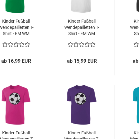
Kinder Fußball
Kinder Fußball
Ki
Wendepailletten T-
Wendepailletten T-
Wend
Shirt - EM WM
Shirt - EM WM
Sh
Fussball Streichel
Fussball Streichel
Fuss
Shirt - Grün
Shirt - Weiß
Shi
ab 16,99 EUR
ab 15,99 EUR
ab
Kinder Fußball
Kinder Fußball
Ki