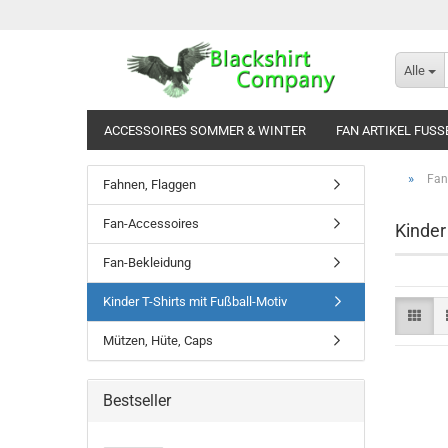
Alle
ACCESSOIRES SOMMER & WINTER
FAN ARTIKEL FUSS
»
Fan 
Fahnen, Flaggen
Fan-Accessoires
Kinder
Fan-Bekleidung
Kinder T-Shirts mit Fußball-Motiv
Mützen, Hüte, Caps
Bestseller