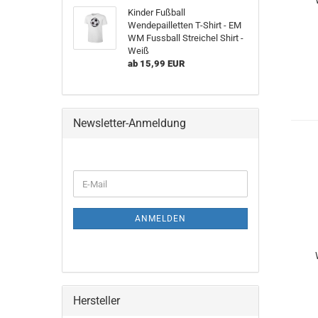
Kinder Fußball
Wendepailletten T-Shirt - EM
WM Fussball Streichel Shirt -
Weiß
ab 15,99 EUR
Newsletter-Anmeldung
WEITER
E-
ZUR
Mail
NEWSLETTER-
ANMELDUNG
ANMELDEN
Hersteller