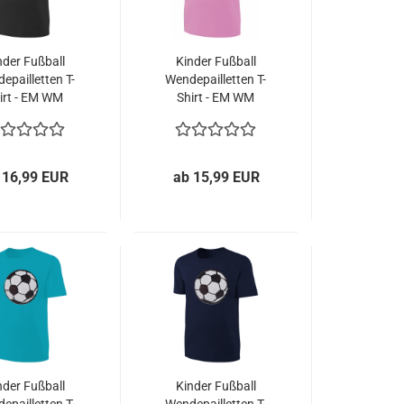
nder Fußball
Kinder Fußball
epailletten T-
Wendepailletten T-
irt - EM WM
Shirt - EM WM
ball Streichel
Mädchen Streichel
rt - Schwarz
Shirt - Rosa
 16,99 EUR
ab 15,99 EUR
nder Fußball
Kinder Fußball