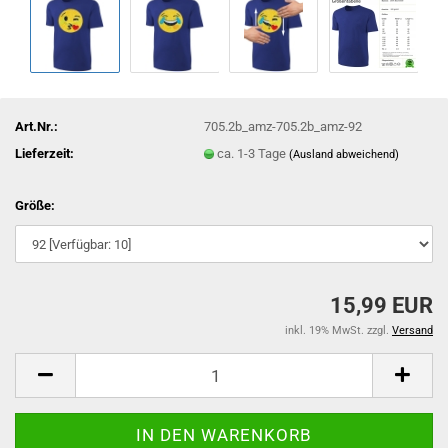
Art.Nr.:
705.2b_amz-705.2b_amz-92
Lieferzeit:
ca. 1-3 Tage
(Ausland abweichend)
Größe:
15,99 EUR
inkl. 19% MwSt. zzgl.
Versand