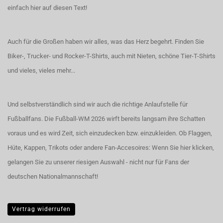
einfach hier auf diesen Text!
Auch für die Großen haben wir alles, was das Herz begehrt. Finden Sie
Biker-, Trucker- und Rocker-T-Shirts
, auch
mit Nieten
, schöne
Tier-T-Shirts
und vieles, vieles mehr...
Und selbstverständlich sind wir auch die richtige Anlaufstelle für
Fußballfans. Die Fußball-WM 2026 wirft bereits langsam ihre Schatten
voraus und es wird Zeit, sich einzudecken bzw. einzukleiden. Ob Flaggen,
Hüte, Kappen, Trikots oder andere Fan-Accesoires:
Wenn Sie hier klicken,
gelangen Sie zu unserer riesigen Auswahl - nicht nur für Fans der
deutschen Nationalmannschaft!
Vertrag widerrufen