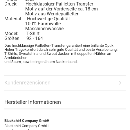
Druck: Hochklassiger Pailletten-Transfer
Motiv auf der Vorderseite ca. 18 cm
Motiv aus Wendepailletten
Material: Hochwertige Qualität
100% Baumwolle
Maschinenwäsche
Model: T-Shirt
Größen: 92 - 164
Das hochklassige Pailletten-Transfer garantiert eine brillante Optik.
Hoher Tragekomfort durch sehr gute Qualität und beste Verarbeitung:
T-Shirts, Sweatshirts und Sweat-Jacken mit doppelten Nähten an
Armbündchen
und Saum, sowie eingenähtem Nackenband.
Kundenrezensionen
Hersteller Informationen
Blackshirt Company GmbH
Blackshirt Company GmbH