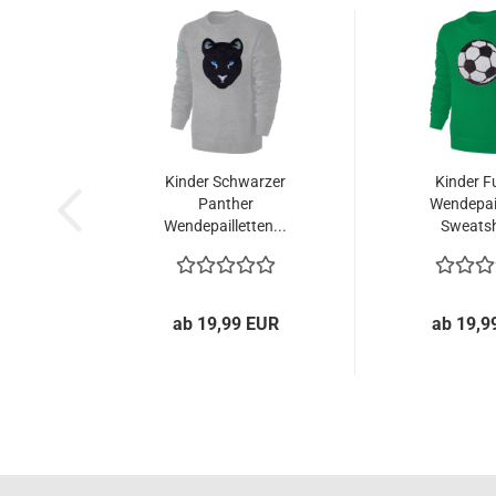
Kinder Schwarzer
Kinder F
Panther
Wendepail
Wendepailletten...
Sweatshi
ab 19,99 EUR
ab 19,9