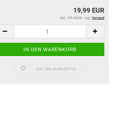
19,99 EUR
inkl. 19% MwSt. zzgl.
Versand
AUF DEN MERKZETTEL