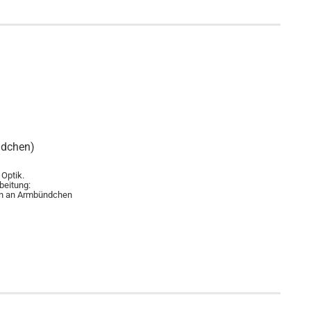
dchen)
 Optik.
beitung:
ten an Armbündchen