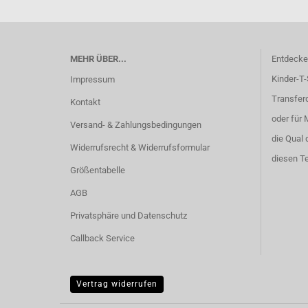
MEHR ÜBER...
Entdecken
Kinder-T-
Impressum
Transferd
Kontakt
oder für 
Versand- & Zahlungsbedingungen
die Qual 
Widerrufsrecht & Widerrufsformular
diesen Te
Größentabelle
AGB
Privatsphäre und Datenschutz
Callback Service
Vertrag widerrufen