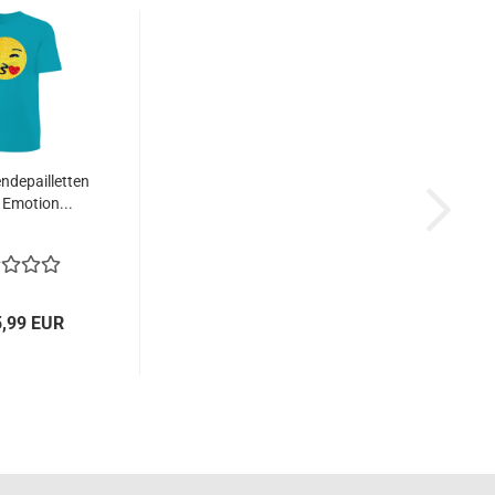
ndepailletten
- Emotion...
5,99 EUR