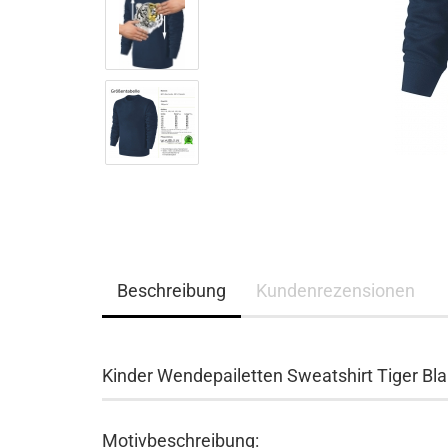
Beschreibung
Kundenrezensionen
Kinder Wendepailetten Sweatshirt Tiger Bl
Motivbeschreibung: