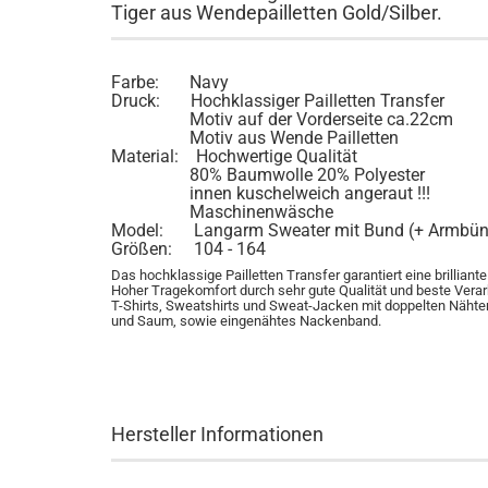
Tiger aus Wendepailletten Gold/Silber.
Farbe: Navy
Druck: Hochklassiger Pailletten Transfer
Motiv auf der Vorderseite ca.22cm
Motiv aus Wende Pailletten
Material: Hochwertige Qualität
80% Baumwolle 20% Polyester
innen kuschelweich angeraut !!!
Maschinenwäsche
Model: Langarm Sweater mit Bund (+ Armbün
Größen: 104 - 164
Das hochklassige Pailletten Transfer garantiert eine brilliante
Hoher Tragekomfort durch sehr gute Qualität und beste Verar
T-Shirts, Sweatshirts und Sweat-Jacken mit doppelten Näh
und Saum, sowie eingenähtes Nackenband.
Hersteller Informationen