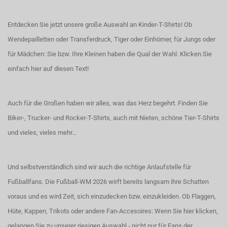
Entdecken Sie jetzt unsere große Auswahl an Kinder-T-Shirts! Ob
Wendepailletten oder Transferdruck, Tiger oder Einhörner, für Jungs oder
für Mädchen: Sie bzw. Ihre Kleinen haben die Qual der Wahl.
Klicken Sie
einfach hier auf diesen Text!
Auch für die Großen haben wir alles, was das Herz begehrt. Finden Sie
Biker-, Trucker- und Rocker-T-Shirts
, auch
mit Nieten
, schöne
Tier-T-Shirts
und vieles, vieles mehr...
Und selbstverständlich sind wir auch die richtige Anlaufstelle für
Fußballfans. Die Fußball-WM 2026 wirft bereits langsam ihre Schatten
voraus und es wird Zeit, sich einzudecken bzw. einzukleiden. Ob Flaggen,
Hüte, Kappen, Trikots oder andere Fan-Accesoires:
Wenn Sie hier klicken,
gelangen Sie zu unserer riesigen Auswahl - nicht nur für Fans der