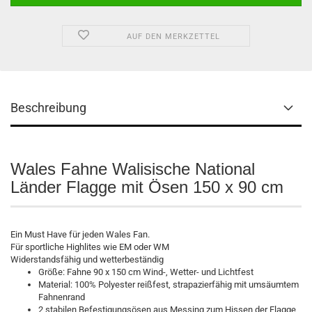
AUF DEN MERKZETTEL
Beschreibung
Wales Fahne Walisische National
Länder Flagge mit Ösen 150 x 90 cm
Ein Must Have für jeden Wales Fan.
Für sportliche Highlites wie EM oder WM
Widerstandsfähig und wetterbeständig
Größe: Fahne 90 x 150 cm Wind-, Wetter- und Lichtfest
Material: 100% Polyester reißfest, strapazierfähig mit umsäumtem
Fahnenrand
2 stabilen Befestigungsösen aus Messing zum Hissen der Flagge