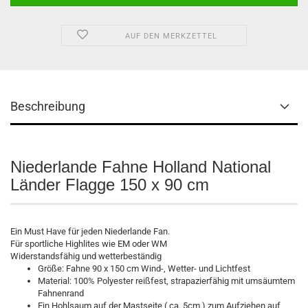
AUF DEN MERKZETTEL
Beschreibung
Niederlande Fahne Holland National
Länder Flagge 150 x 90 cm
Ein Must Have für jeden Niederlande Fan.
Für sportliche Highlites wie EM oder WM
Widerstandsfähig und wetterbeständig
Größe: Fahne 90 x 150 cm Wind-, Wetter- und Lichtfest
Material: 100% Polyester reißfest, strapazierfähig mit umsäumtem
Fahnenrand
Ein Hohlsaum auf der Mastseite ( ca. 5cm ) zum Aufziehen auf