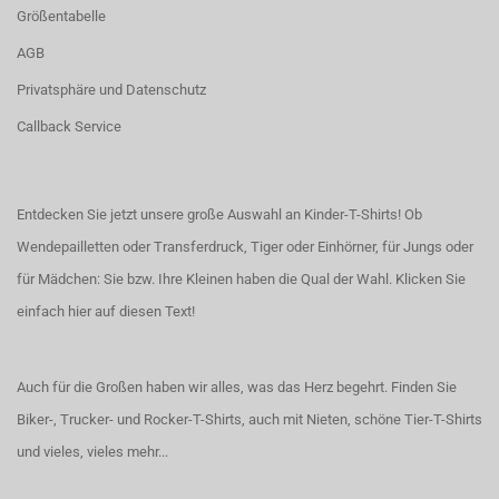
Größentabelle
AGB
Privatsphäre und Datenschutz
Callback Service
Entdecken Sie jetzt unsere große Auswahl an Kinder-T-Shirts! Ob
Wendepailletten oder Transferdruck, Tiger oder Einhörner, für Jungs oder
für Mädchen: Sie bzw. Ihre Kleinen haben die Qual der Wahl.
Klicken Sie
einfach hier auf diesen Text!
Auch für die Großen haben wir alles, was das Herz begehrt. Finden Sie
Biker-, Trucker- und Rocker-T-Shirts
, auch
mit Nieten
, schöne
Tier-T-Shirts
und vieles, vieles mehr...