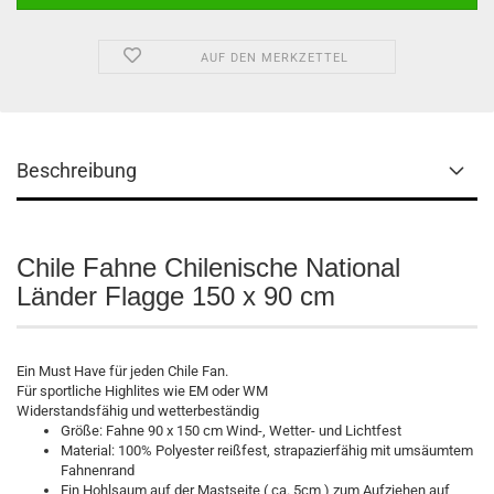
AUF DEN MERKZETTEL
Beschreibung
Chile Fahne Chilenische National
Länder Flagge 150 x 90 cm
Ein Must Have für jeden Chile Fan.
Für sportliche Highlites wie EM oder WM
Widerstandsfähig und wetterbeständig
Größe: Fahne 90 x 150 cm Wind-, Wetter- und Lichtfest
Material: 100% Polyester reißfest, strapazierfähig mit umsäumtem
Fahnenrand
Ein Hohlsaum auf der Mastseite ( ca. 5cm ) zum Aufziehen auf