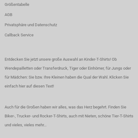
Größentabelle
AGB
Privatsphäre und Datenschutz
Callback Service
Entdecken Sie jetzt unsere große Auswahl an Kinder-T-Shirts! Ob
Wendepailletten oder Transferdruck, Tiger oder Einhörner, für Jungs oder
für Mädchen: Sie bzw. Ihre Kleinen haben die Qual der Wahl.
Klicken Sie
einfach hier auf diesen Text!
Auch für die Großen haben wir alles, was das Herz begehrt. Finden Sie
Biker-, Trucker- und Rocker-T-Shirts
, auch
mit Nieten
, schöne
Tier-T-Shirts
und vieles, vieles mehr...