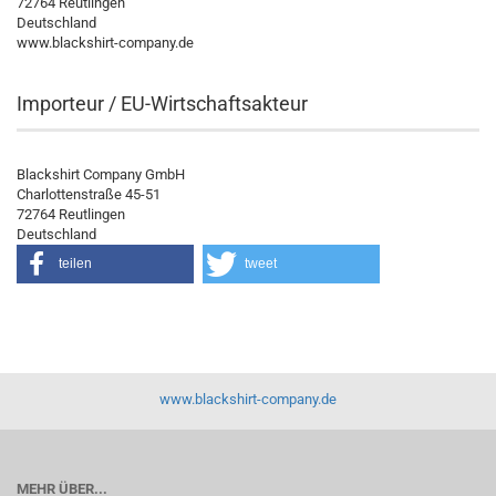
72764 Reutlingen
Deutschland
www.blackshirt-company.de
Importeur / EU-Wirtschaftsakteur
Blackshirt Company GmbH
Charlottenstraße 45-51
72764 Reutlingen
Deutschland
teilen
tweet
www.blackshirt-company.de
MEHR ÜBER...