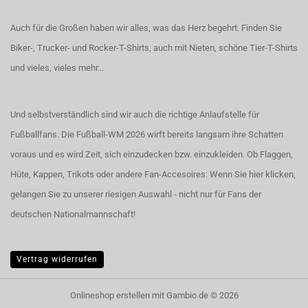
Auch für die Großen haben wir alles, was das Herz begehrt. Finden Sie
Biker-, Trucker- und Rocker-T-Shirts
, auch
mit Nieten
, schöne
Tier-T-Shirts
und vieles, vieles mehr...
Und selbstverständlich sind wir auch die richtige Anlaufstelle für
Fußballfans. Die Fußball-WM 2026 wirft bereits langsam ihre Schatten
voraus und es wird Zeit, sich einzudecken bzw. einzukleiden. Ob Flaggen,
Hüte, Kappen, Trikots oder andere Fan-Accesoires:
Wenn Sie hier klicken,
gelangen Sie zu unserer riesigen Auswahl - nicht nur für Fans der
deutschen Nationalmannschaft!
Vertrag widerrufen
Onlineshop erstellen
mit Gambio.de © 2026