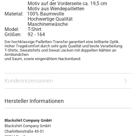
Motiv auf der Vorderseite ca. 19,5 cm
Motiv aus Wendepailletten
Material: 100% Baumwolle
Hochwertige Qualität
Maschinenwäsche
Model: T-Shirt
Größen: 92 - 164
Der hochklassige Pailletten-Transfer garantiert eine brilliante Optik.
Hoher Tragekomfort durch sehr gute Qualität und beste Verarbeitung:
T-Shirts, Sweatshirts und Sweat-Jacken mit doppelten Nähten an
Armbündchen
und Saum, sowie eingenähtem Nackenband.
Kundenrezensionen
Hersteller Informationen
Blackshirt Company GmbH
Blackshirt Company GmbH
Charlottenstraße 45-51