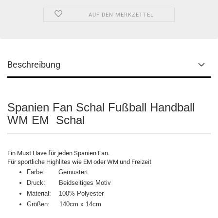
AUF DEN MERKZETTEL
Beschreibung
Spanien Fan Schal Fußball Handball
WM EM Schal
Ein Must Have für jeden Spanien Fan.
Für sportliche Highlites wie EM oder WM und Freizeit
Farbe: Gemustert
Druck: Beidseitiges Motiv
Material: 100% Polyester
Größen: 140cm x 14cm