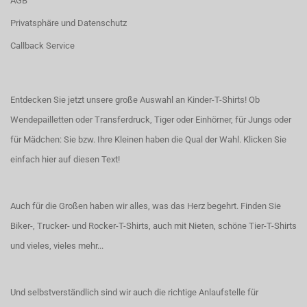
AGB
Privatsphäre und Datenschutz
Callback Service
Entdecken Sie jetzt unsere große Auswahl an Kinder-T-Shirts! Ob
Wendepailletten oder Transferdruck, Tiger oder Einhörner, für Jungs oder
für Mädchen: Sie bzw. Ihre Kleinen haben die Qual der Wahl.
Klicken Sie
einfach hier auf diesen Text!
Auch für die Großen haben wir alles, was das Herz begehrt. Finden Sie
Biker-, Trucker- und Rocker-T-Shirts
, auch
mit Nieten
, schöne
Tier-T-Shirts
und vieles, vieles mehr...
Und selbstverständlich sind wir auch die richtige Anlaufstelle für