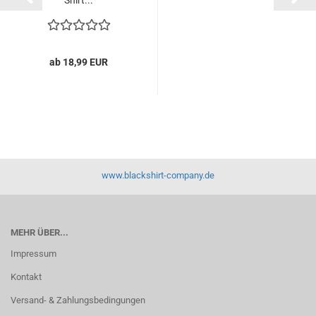
Shirt...
ab 18,99 EUR
www.blackshirt-company.de
MEHR ÜBER...
Impressum
Kontakt
Versand- & Zahlungsbedingungen