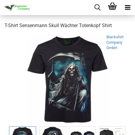
T-Shirt Sensenmann Skull Wächter Totenkopf Shirt
Blackshirt
Company
GmbH