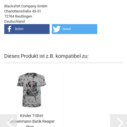
Blackshirt Company GmbH
Charlottenstraße 45-51
72764 Reutlingen
Deutschland
teilen
tweet
Dieses Produkt ist z.B. kompatibel zu:
Kinder T-Shirt
Sensenmann Batik Reaper