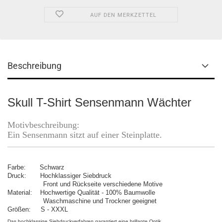
AUF DEN MERKZETTEL
Beschreibung
Skull T-Shirt Sensenmann Wächter
Motivbeschreibung:
Ein Sensenmann sitzt auf einer Steinplatte.
Farbe: Schwarz
Druck: Hochklassiger Siebdruck
Front und Rückseite verschiedene Motive
Material: Hochwertige Qualität - 100% Baumwolle
Waschmaschine und Trockner geeignet
Größen: S - XXXL
Das hochklassige Siebdruckverfahren garantiert eine brillante Optik.