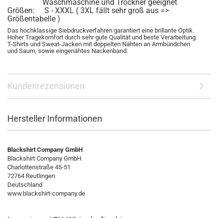
Waschmaschine und Trockner geeignet
Größen: S - XXXL ( 3XL fällt sehr groß aus =>
Größentabelle )
Das hochklassige Siebdruckverfahren garantiert eine brillante Optik.
Hoher Tragekomfort durch sehr gute Qualität und beste Verarbeitung:
T-Shirts und Sweat-Jacken mit doppelten Nähten an Armbündchen
und Saum, sowie eingenähtes Nackenband.
Kundenrezensionen
Hersteller Informationen
Blackshirt Company GmbH
Blackshirt Company GmbH
Charlottenstraße 45-51
72764 Reutlingen
Deutschland
www.blackshirt-company.de