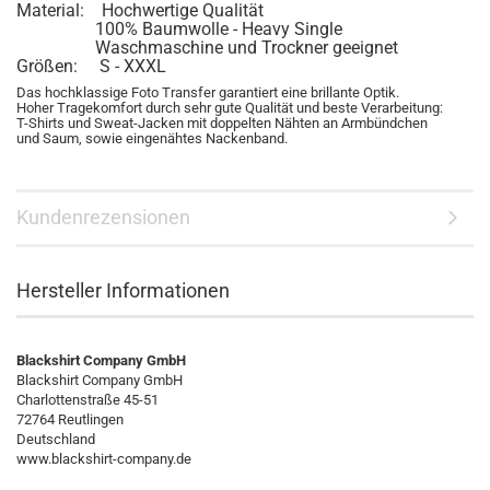
Material: Hochwertige Qualität
100% Baumwolle - Heavy Single
Waschmaschine und Trockner geeignet
Größen: S - XXXL
Das hochklassige Foto Transfer garantiert eine brillante Optik.
Hoher Tragekomfort durch sehr gute Qualität und beste Verarbeitung:
T-Shirts und Sweat-Jacken mit doppelten Nähten an Armbündchen
und Saum, sowie eingenähtes Nackenband.
Kundenrezensionen
Hersteller Informationen
Blackshirt Company GmbH
Blackshirt Company GmbH
Charlottenstraße 45-51
72764 Reutlingen
Deutschland
www.blackshirt-company.de