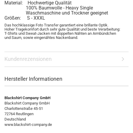
Material: Hochwertige Qualität
100% Baumwolle - Heavy Single
Waschmaschine und Trockner geeignet
Größen: S - XXXL
Das hochklassige Foto Transfer garantiert eine brillante Optik.
Hoher Tragekomfort durch sehr gute Qualität und beste Verarbeitung:
T-Shirts und Sweat-Jacken mit doppelten Nähten an Armbündchen
und Saum, sowie eingenähtes Nackenband.
Kundenrezensionen
Hersteller Informationen
Blackshirt Company GmbH
Blackshirt Company GmbH
Charlottenstraße 45-51
72764 Reutlingen
Deutschland
www.blackshirt-company.de