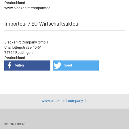
Deutschland
www.blackshirt-company.de
Importeur / EU-Wirtschaftsakteur
Blackshirt Company GmbH
Charlottenstraße 45-51
72764 Reutlingen
Deutschland
teilen
tweet
www.blackshirt-company.de
MEHR ÜBER...