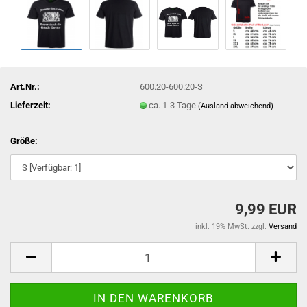
Art.Nr.:
600.20-600.20-S
Lieferzeit:
ca. 1-3 Tage
(Ausland abweichend)
Größe:
9,99 EUR
inkl. 19% MwSt. zzgl.
Versand