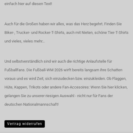
einfach hier auf diesen Text!
Auch für die Großen haben wir alles, was das Herz begehrt. Finden Sie
Biker-, Trucker- und Rocker-T-Shirts
, auch
mit Nieten
, schöne
Tier-T-Shirts
und vieles, vieles mehr...
Und selbstverständlich sind wir auch die richtige Anlaufstelle für
Fußballfans. Die Fußball-WM 2026 wirft bereits langsam ihre Schatten
voraus und es wird Zeit, sich einzudecken bzw. einzukleiden. Ob Flaggen,
Hüte, Kappen, Trikots oder andere Fan-Accesoires:
Wenn Sie hier klicken,
gelangen Sie zu unserer riesigen Auswahl - nicht nur für Fans der
deutschen Nationalmannschaft!
Vertrag widerrufen