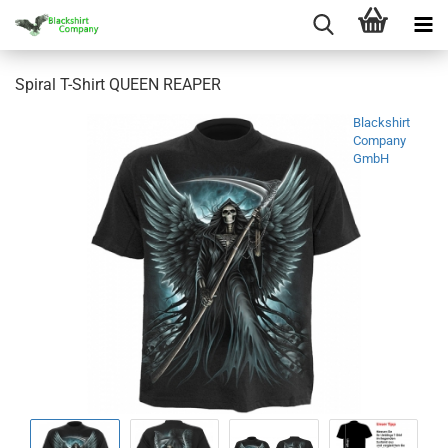
Spiral T-Shirt QUEEN REAPER
Blackshirt
Company
GmbH