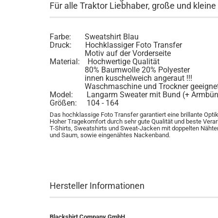
Für alle Traktor Liebhaber, große und kleine
Farbe: Sweatshirt Blau
Druck: Hochklassiger Foto Transfer
Motiv auf der Vorderseite
Material: Hochwertige Qualität
80% Baumwolle 20% Polyester
innen kuschelweich angeraut !!!
Waschmaschine und Trockner geeigne
Model: Langarm Sweater mit Bund (+ Armbün
Größen: 104 - 164
Das hochklassige Foto Transfer garantiert eine brillante Optik
Hoher Tragekomfort durch sehr gute Qualität und beste Verar
T-Shirts, Sweatshirts und Sweat-Jacken mit doppelten Näh
und Saum, sowie eingenähtes Nackenband.
Hersteller Informationen
Blackshirt Company GmbH