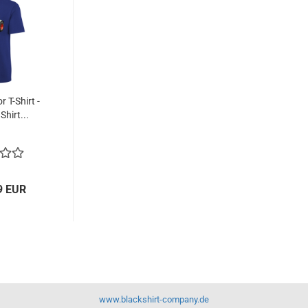
r T-Shirt -
Shirt...
9 EUR
www.blackshirt-company.de