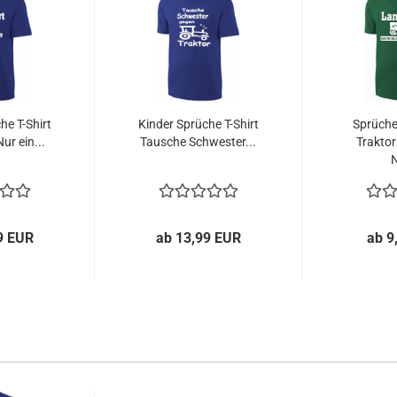
he T-Shirt
Kinder Sprüche T-Shirt
Sprüche
ur ein...
Tausche Schwester...
Traktor
N
9 EUR
ab 13,99 EUR
ab 9