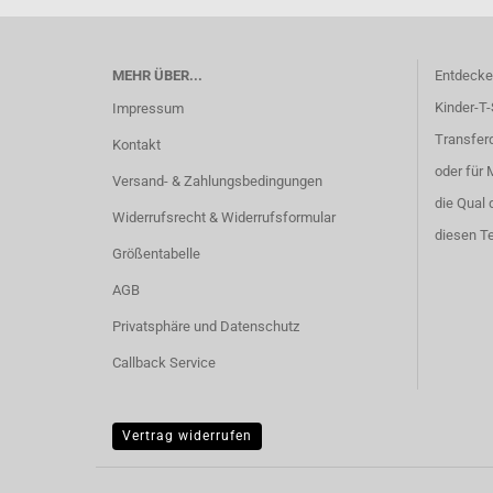
MEHR ÜBER...
Entdecken
Kinder-T-
Impressum
Transferd
Kontakt
oder für 
Versand- & Zahlungsbedingungen
die Qual 
Widerrufsrecht & Widerrufsformular
diesen Te
Größentabelle
AGB
Privatsphäre und Datenschutz
Callback Service
Vertrag widerrufen