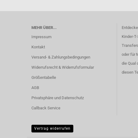
MEHR ÜBER...
Entdecken
Kinder-T-
Impressum
Transferd
Kontakt
oder für 
Versand- & Zahlungsbedingungen
die Qual 
Widerrufsrecht & Widerrufsformular
diesen Te
Größentabelle
AGB
Privatsphäre und Datenschutz
Callback Service
Vertrag widerrufen