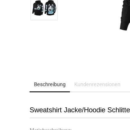
Beschreibung
Kundenrezensionen
Sweatshirt Jacke/Hoodie Schlit