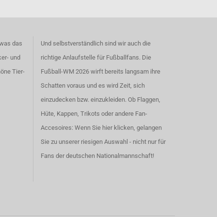
 was das
Und selbstverständlich sind wir auch die
ker- und
richtige Anlaufstelle für Fußballfans. Die
höne
Tier-
Fußball-WM 2026 wirft bereits langsam ihre
Schatten voraus und es wird Zeit, sich
einzudecken bzw. einzukleiden. Ob Flaggen,
Hüte, Kappen, Trikots oder andere Fan-
Accesoires:
Wenn Sie hier klicken, gelangen
Sie zu unserer riesigen Auswahl - nicht nur für
Fans der deutschen Nationalmannschaft!