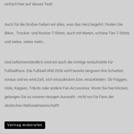
einfach hier auf diesen Text!
Auch für die Großen haben wir alles, was das Herz begehrt. Finden Sie
Biker-, Trucker- und Rocker-T-Shirts
, auch
mit Nieten
, schöne
Tier-T-Shirts
und vieles, vieles mehr...
Und selbstverständlich sind wir auch die richtige Anlaufstelle für
Fußballfans. Die Fußball-WM 2026 wirft bereits langsam ihre Schatten
voraus und es wird Zeit, sich einzudecken bzw. einzukleiden. Ob Flaggen,
Hüte, Kappen, Trikots oder andere Fan-Accesoires:
Wenn Sie hier klicken,
gelangen Sie zu unserer riesigen Auswahl - nicht nur für Fans der
deutschen Nationalmannschaft!
Vertrag widerrufen