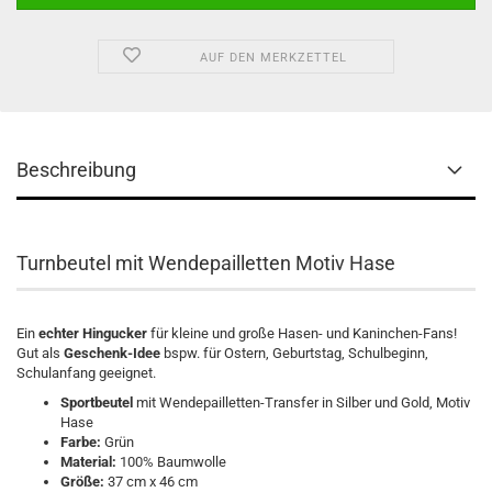
AUF DEN MERKZETTEL
Beschreibung
Turnbeutel mit Wendepailletten Motiv Hase
Ein
echter Hingucker
für kleine und große Hasen- und Kaninchen-Fans!
Gut als
Geschenk-Idee
bspw. für Ostern, Geburtstag, Schulbeginn,
Schulanfang geeignet.
Sportbeutel
mit Wendepailletten-Transfer in Silber und Gold, Motiv
Hase
Farbe:
Grün
Material:
100% Baumwolle
Größe:
37 cm x 46 cm