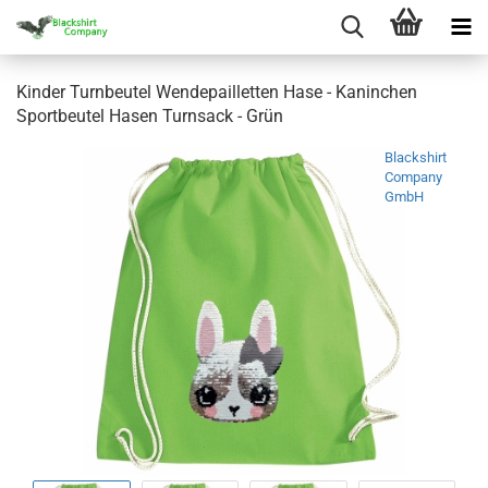
Kinder Turnbeutel Wendepailletten Hase - Kaninchen
Sportbeutel Hasen Turnsack - Grün
Blackshirt
Company
GmbH