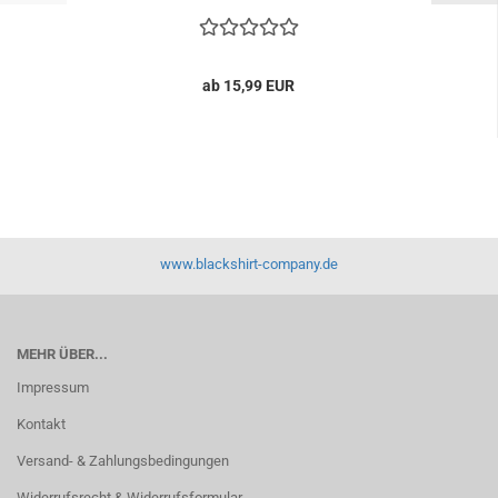
ab 15,99 EUR
www.blackshirt-company.de
MEHR ÜBER...
Impressum
Kontakt
Versand- & Zahlungsbedingungen
Widerrufsrecht & Widerrufsformular