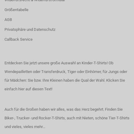
Größentabelle
AGB
Privatsphäre und Datenschutz
Callback Service
Entdecken Sie jetzt unsere große Auswahl an Kinder-T-Shirts! Ob
Wendepailletten oder Transferdruck, Tiger oder Einhörner, für Jungs oder
für Mädchen: Sie bzw. Ihre Kleinen haben die Qual der Wahl.
Klicken Sie
einfach hier auf diesen Text!
Auch für die Großen haben wir alles, was das Herz begehrt. Finden Sie
Biker-, Trucker- und Rocker-T-Shirts
, auch
mit Nieten
, schöne
Tier-T-Shirts
und vieles, vieles mehr...