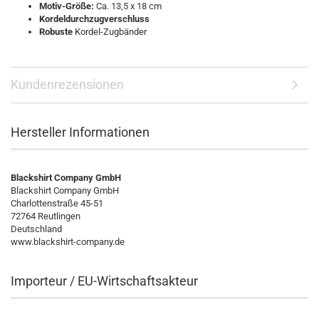
Motiv-Größe:
Ca. 13,5 x 18 cm
Kordeldurchzugverschluss
Robuste
Kordel-Zugbänder
Kundenrezensionen
Hersteller Informationen
Blackshirt Company GmbH
Blackshirt Company GmbH
Charlottenstraße 45-51
72764 Reutlingen
Deutschland
www.blackshirt-company.de
Importeur / EU-Wirtschaftsakteur