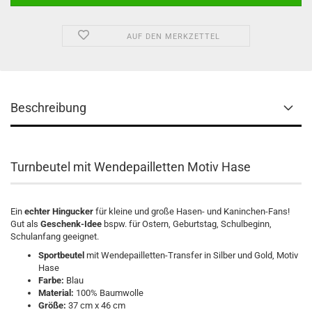
AUF DEN MERKZETTEL
Beschreibung
Turnbeutel mit Wendepailletten Motiv Hase
Ein
echter Hingucker
für kleine und große Hasen- und Kaninchen-Fans!
Gut als
Geschenk-Idee
bspw. für Ostern, Geburtstag, Schulbeginn,
Schulanfang geeignet.
Sportbeutel
mit Wendepailletten-Transfer in Silber und Gold, Motiv
Hase
Farbe:
Blau
Material:
100% Baumwolle
Größe:
37 cm x 46 cm