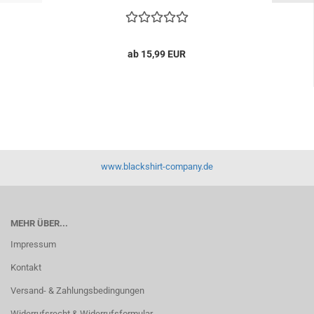
ab 15,99 EUR
www.blackshirt-company.de
MEHR ÜBER...
Impressum
Kontakt
Versand- & Zahlungsbedingungen
Widerrufsrecht & Widerrufsformular