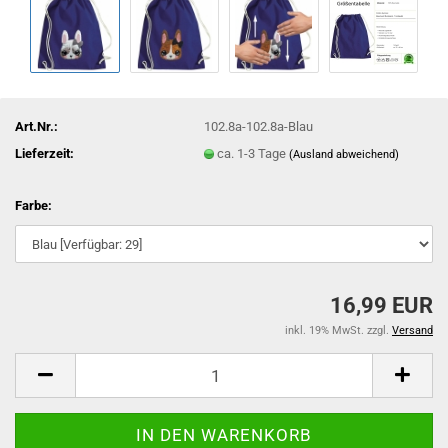
Art.Nr.:
102.8a-102.8a-Blau
Lieferzeit:
ca. 1-3 Tage
(Ausland abweichend)
Farbe:
16,99 EUR
inkl. 19% MwSt. zzgl.
Versand