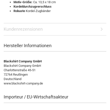
Motiv-Größe:
Ca. 13,5 x 18 cm
Kordeldurchzugverschluss
Robuste
Kordel-Zugbänder
Kundenrezensionen
Hersteller Informationen
Blackshirt Company GmbH
Blackshirt Company GmbH
Charlottenstraße 45-51
72764 Reutlingen
Deutschland
www.blackshirt-company.de
Importeur / EU-Wirtschaftsakteur