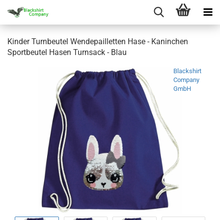
Kinder Turnbeutel Wendepailletten Hase - Kaninchen
Sportbeutel Hasen Turnsack - Blau
Blackshirt
Company
GmbH