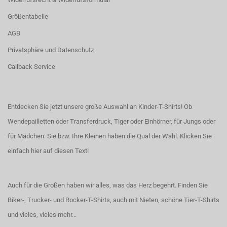
Größentabelle
AGB
Privatsphäre und Datenschutz
Callback Service
Entdecken Sie jetzt unsere große Auswahl an Kinder-T-Shirts! Ob
Wendepailletten oder Transferdruck, Tiger oder Einhörner, für Jungs oder
für Mädchen: Sie bzw. Ihre Kleinen haben die Qual der Wahl.
Klicken Sie
einfach hier auf diesen Text!
Auch für die Großen haben wir alles, was das Herz begehrt. Finden Sie
Biker-, Trucker- und Rocker-T-Shirts
, auch
mit Nieten
, schöne
Tier-T-Shirts
und vieles, vieles mehr...