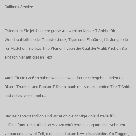
Callback Service
Entdecken Sie jetzt unsere große Auswahl an Kinder-T-Shirts! Ob
Wendepailletten oder Transferdruck, Tiger oder Einhörner, für Jungs oder
für Mädchen: Sie bzw. Ihre Kleinen haben die Qual der Wahl.
Klicken Sie
einfach hier auf diesen Text!
Auch für die Großen haben wir alles, was das Herz begehrt. Finden Sie
Biker-, Trucker- und Rocker-T-Shirts
, auch
mit Nieten
, schöne
Tier-T-Shirts
und vieles, vieles mehr...
Und selbstverständlich sind wir auch die richtige Anlaufstelle für
Fußballfans. Die Fußball-WM 2026 wirft bereits langsam ihre Schatten
voraus und es wird Zeit, sich einzudecken bzw. einzukleiden. Ob Flaggen,