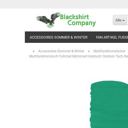
Alle
ACCESSOIRES SOMMER & WINTER
FAN ARTIKEL FUSS
»
»
Accessoires Sommer & Winter
Multifunktionstücher
Multifunktionstuch Fahrrad Motorrad Halstuch Outdoor Tuch Na