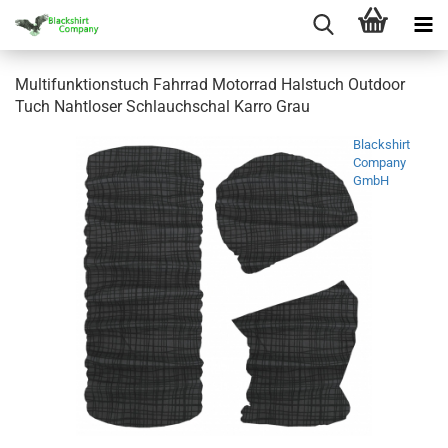
Multifunktionstuch Fahrrad Motorrad Halstuch Outdoor
Tuch Nahtloser Schlauchschal Karro Grau
Blackshirt
Company
GmbH