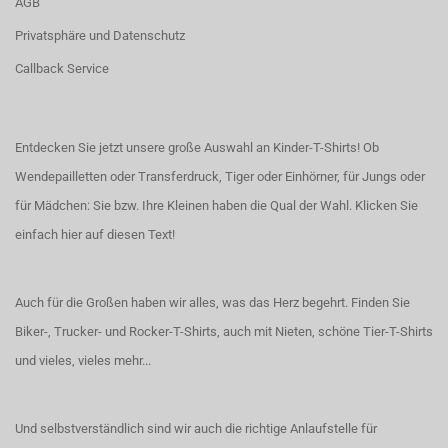
AGB
Privatsphäre und Datenschutz
Callback Service
Entdecken Sie jetzt unsere große Auswahl an Kinder-T-Shirts! Ob
Wendepailletten oder Transferdruck, Tiger oder Einhörner, für Jungs oder
für Mädchen: Sie bzw. Ihre Kleinen haben die Qual der Wahl.
Klicken Sie
einfach hier auf diesen Text!
Auch für die Großen haben wir alles, was das Herz begehrt. Finden Sie
Biker-, Trucker- und Rocker-T-Shirts
, auch
mit Nieten
, schöne
Tier-T-Shirts
und vieles, vieles mehr...
Und selbstverständlich sind wir auch die richtige Anlaufstelle für