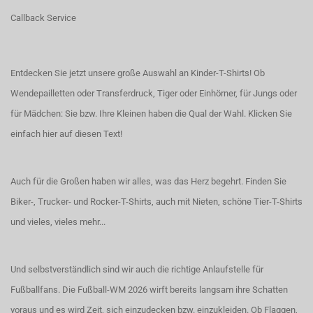
Callback Service
Entdecken Sie jetzt unsere große Auswahl an Kinder-T-Shirts! Ob
Wendepailletten oder Transferdruck, Tiger oder Einhörner, für Jungs oder
für Mädchen: Sie bzw. Ihre Kleinen haben die Qual der Wahl.
Klicken Sie
einfach hier auf diesen Text!
Auch für die Großen haben wir alles, was das Herz begehrt. Finden Sie
Biker-, Trucker- und Rocker-T-Shirts
, auch
mit Nieten
, schöne
Tier-T-Shirts
und vieles, vieles mehr...
Und selbstverständlich sind wir auch die richtige Anlaufstelle für
Fußballfans. Die Fußball-WM 2026 wirft bereits langsam ihre Schatten
voraus und es wird Zeit, sich einzudecken bzw. einzukleiden. Ob Flaggen,