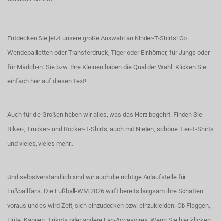
Entdecken Sie jetzt unsere große Auswahl an Kinder-T-Shirts! Ob
Wendepailletten oder Transferdruck, Tiger oder Einhörner, für Jungs oder
für Mädchen: Sie bzw. Ihre Kleinen haben die Qual der Wahl.
Klicken Sie
einfach hier auf diesen Text!
Auch für die Großen haben wir alles, was das Herz begehrt. Finden Sie
Biker-, Trucker- und Rocker-T-Shirts
, auch
mit Nieten
, schöne
Tier-T-Shirts
und vieles, vieles mehr...
Und selbstverständlich sind wir auch die richtige Anlaufstelle für
Fußballfans. Die Fußball-WM 2026 wirft bereits langsam ihre Schatten
voraus und es wird Zeit, sich einzudecken bzw. einzukleiden. Ob Flaggen,
Hüte, Kappen, Trikots oder andere Fan-Accesoires:
Wenn Sie hier klicken,