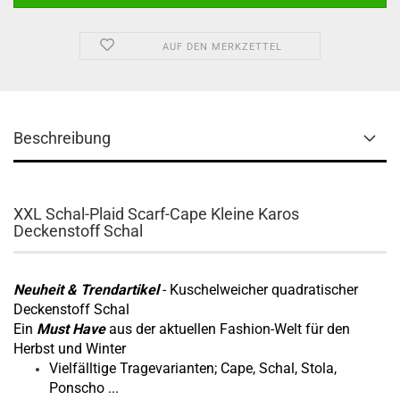
AUF DEN MERKZETTEL
Beschreibung
XXL Schal-Plaid Scarf-Cape Kleine Karos
Deckenstoff Schal
Neuheit & Trendartikel
- Kuschelweicher quadratischer
Deckenstoff Schal
Ein
Must Have
aus der aktuellen Fashion-Welt für den
Herbst und Winter
Vielfälltige Tragevarianten; Cape, Schal, Stola,
Ponscho ...