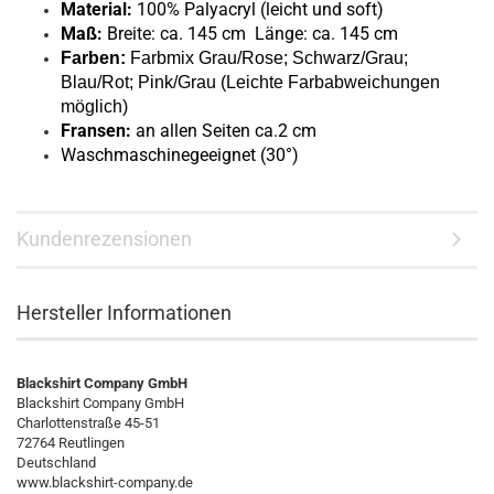
Material:
100% Palyacryl (leicht und soft)
Maß:
Breite: ca. 145 cm Länge: ca. 145 cm
Farben:
Farbmix Grau/Rose; Schwarz/Grau;
Blau/Rot; Pink/Grau (Leichte Farbabweichungen
möglich)
Fransen:
an allen Seiten ca.2 cm
Waschmaschinegeeignet (30°)
Kundenrezensionen
Hersteller Informationen
Blackshirt Company GmbH
Blackshirt Company GmbH
Charlottenstraße 45-51
72764 Reutlingen
Deutschland
www.blackshirt-company.de