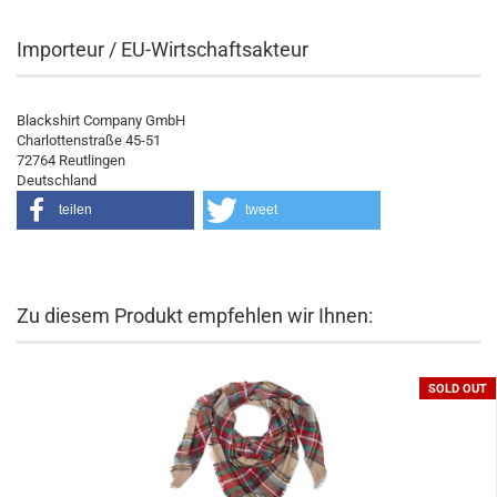
Importeur / EU-Wirtschaftsakteur
Blackshirt Company GmbH
Charlottenstraße 45-51
72764 Reutlingen
Deutschland
teilen
tweet
Zu diesem Produkt empfehlen wir Ihnen:
SOLD OUT