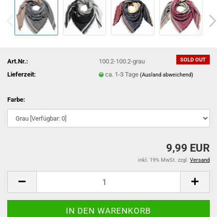
SOLD OUT
Art.Nr.:
100.2-100.2-grau
Lieferzeit:
ca. 1-3 Tage
(Ausland abweichend)
Farbe:
9,99 EUR
inkl. 19% MwSt. zzgl.
Versand