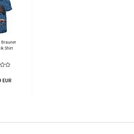
d Brauner
ik Shirt
9 EUR