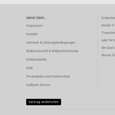
MEHR ÜBER...
Entdecken
Kinder-T-
Impressum
Transferd
Kontakt
oder für 
Versand- & Zahlungsbedingungen
die Qual 
Widerrufsrecht & Widerrufsformular
diesen Te
Größentabelle
AGB
Privatsphäre und Datenschutz
Callback Service
Vertrag widerrufen