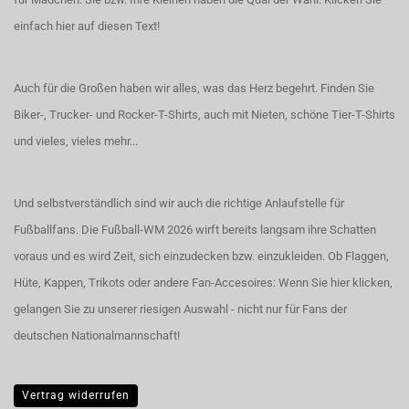
einfach hier auf diesen Text!
Auch für die Großen haben wir alles, was das Herz begehrt. Finden Sie
Biker-, Trucker- und Rocker-T-Shirts
, auch
mit Nieten
, schöne
Tier-T-Shirts
und vieles, vieles mehr...
Und selbstverständlich sind wir auch die richtige Anlaufstelle für
Fußballfans. Die Fußball-WM 2026 wirft bereits langsam ihre Schatten
voraus und es wird Zeit, sich einzudecken bzw. einzukleiden. Ob Flaggen,
Hüte, Kappen, Trikots oder andere Fan-Accesoires:
Wenn Sie hier klicken,
gelangen Sie zu unserer riesigen Auswahl - nicht nur für Fans der
deutschen Nationalmannschaft!
Vertrag widerrufen