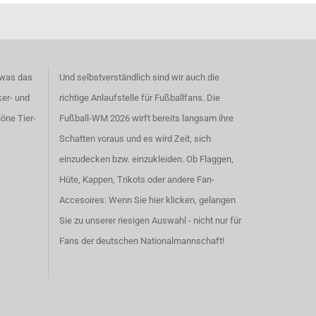
 was das
Und selbstverständlich sind wir auch die
ker- und
richtige Anlaufstelle für Fußballfans. Die
höne
Tier-
Fußball-WM 2026 wirft bereits langsam ihre
Schatten voraus und es wird Zeit, sich
einzudecken bzw. einzukleiden. Ob Flaggen,
Hüte, Kappen, Trikots oder andere Fan-
Accesoires:
Wenn Sie hier klicken, gelangen
Sie zu unserer riesigen Auswahl - nicht nur für
Fans der deutschen Nationalmannschaft!