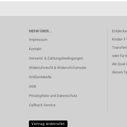
MEHR ÜBER...
Entdecken
Kinder-T-
Impressum
Transferd
Kontakt
oder für 
Versand- & Zahlungsbedingungen
die Qual 
Widerrufsrecht & Widerrufsformular
diesen Te
Größentabelle
AGB
Privatsphäre und Datenschutz
Callback Service
Vertrag widerrufen