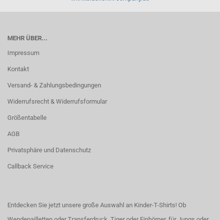
MEHR ÜBER...
Impressum
Kontakt
Versand- & Zahlungsbedingungen
Widerrufsrecht & Widerrufsformular
Größentabelle
AGB
Privatsphäre und Datenschutz
Callback Service
Entdecken Sie jetzt unsere große Auswahl an Kinder-T-Shirts! Ob
Wendepailletten oder Transferdruck, Tiger oder Einhörner, für Jungs oder