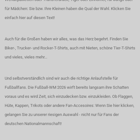
für Mädchen: Sie bzw. Ihre Kleinen haben die Qual der Wahl.
Klicken Sie
einfach hier auf diesen Text!
Auch für die Großen haben wir alles, was das Herz begehrt. Finden Sie
Biker-, Trucker- und Rocker-T-Shirts
, auch
mit Nieten
, schöne
Tier-T-Shirts
und vieles, vieles mehr...
Und selbstverständlich sind wir auch die richtige Anlaufstelle für
Fußballfans. Die Fußball-WM 2026 wirft bereits langsam ihre Schatten
voraus und es wird Zeit, sich einzudecken bzw. einzukleiden. Ob Flaggen,
Hüte, Kappen, Trikots oder andere Fan-Accesoires:
Wenn Sie hier klicken,
gelangen Sie zu unserer riesigen Auswahl - nicht nur für Fans der
deutschen Nationalmannschaft!